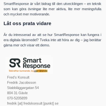
SmartResponse är vårt bidrag till den utvecklingen – en teknik
som kan göra övningar lite mer aktiva, lite mer meningsfulla
och mycket mer motiverande.
Låt oss prata vidare
Är du intresserad av att se hur SmartResponse kan fungera i
era digitala läromedel? Tveka inte att höra av dig – jag berättar
gärna mer och visar ett demo.
Fred's Konsult
Fredrik Jacobsson
Stabbläggargatan 54
804 31 Gävle
070-5205899
fredrik [at] fredskonsult [punkt] se