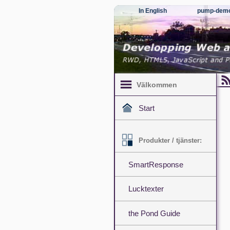
In English
pump-dem
Välkommen
Start
Produkter / tjänster:
SmartResponse
Lucktexter
the Pond Guide