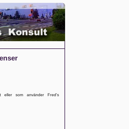
renser
at eller som använder Fred's