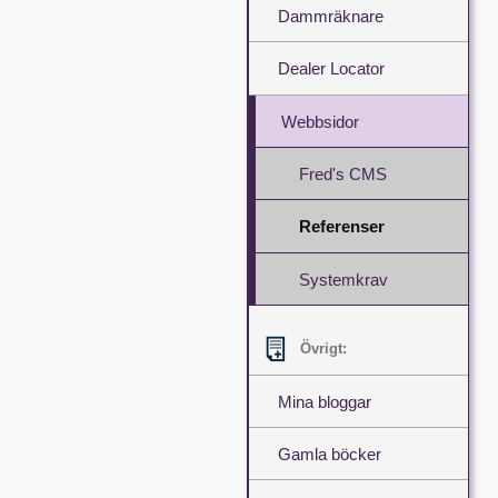
Dammräknare
Dealer Locator
Webbsidor
Fred's CMS
Referenser
Systemkrav
Övrigt:
Mina bloggar
Gamla böcker