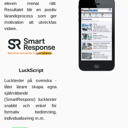
eleven menar rätt.
Resultatet blir en positiv
lärandeprocess som ger
motivation att utvecklas
vidare.
LuckScript
Lucktexter på svenska -
låter lärare skapa egna
självrättande
(SmartRespons) lucktexter
snabbt och enkel för
formativ bedömning,
individu
alisering m.m.